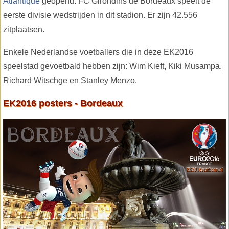
Atlantique
geopend. FC Girondins de Bordeaux speelt de
eerste divisie wedstrijden in dit stadion. Er zijn 42.556
zitplaatsen.
Enkele Nederlandse voetballers die in deze EK2016
speelstad gevoetbald hebben zijn: Wim Kieft, Kiki Musampa,
Richard Witschge en Stanley Menzo.
EK2016 posters - Bordeaux