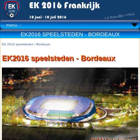
EK2016 SPEELSTEDEN - BORDEAUX
EK 2016 speelsteden
›
Bordeaux
EK2016 speelsteden - Bordeaux