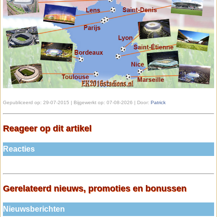
Gepubliceerd op:
29-07-2015 | Bijgewerkt op:
07-08-2026 | Door:
Patrick
Reageer op dit artikel
Reacties
Gerelateerd nieuws, promoties en bonussen
Nieuwsberichten