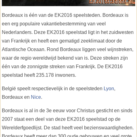
Bordeaux is één van de EK2016 speelsteden. Bordeaux is
een erg populaire vakantiebestemming van veel
Nederlanders. Deze EK2016 speelstad ligt in het zuidwesten
van Frankrijk en heeft een gematigd zeeklimaat door de
Atlantische Oceaan. Rond Bordeaux liggen veel wijnstreken,
waar de regio wereldwijd bekend van is. Deze streken zijn
één van de zonnigste streken van Frankrijk. De EK2016
speelstad heeft 235.178 inwoners.
België speelt respectievelijk in de speelsteden
Lyon
,
Bordeaux en
Nice
.
Bordeaux is al in de 3e eeuw voor Christus gesticht en sinds
2007 staat een deel van deze EK2016 speelstad op de
Werelderfgoedlijst. De stad heeft veel bezienswaardigheden.
Bordeaux heeft meer dan 300 oude gebouwen en veel grote