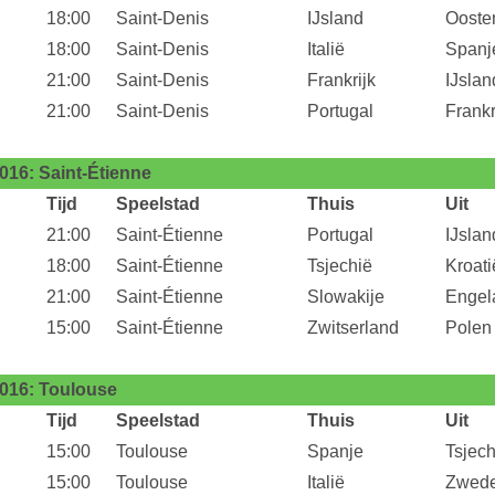
18:00
Saint-Denis
IJsland
Oosten
18:00
Saint-Denis
Italië
Spanj
21:00
Saint-Denis
Frankrijk
IJslan
21:00
Saint-Denis
Portugal
Frankr
16: Saint-Étienne
Tijd
Speelstad
Thuis
Uit
21:00
Saint-Étienne
Portugal
IJslan
18:00
Saint-Étienne
Tsjechië
Kroati
21:00
Saint-Étienne
Slowakije
Engel
15:00
Saint-Étienne
Zwitserland
Polen
016: Toulouse
Tijd
Speelstad
Thuis
Uit
15:00
Toulouse
Spanje
Tsjech
15:00
Toulouse
Italië
Zwed