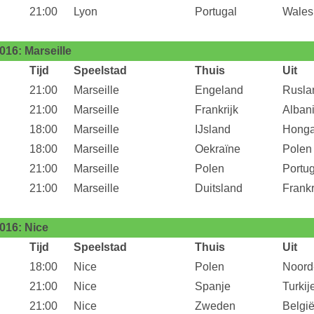
21:00
Lyon
Portugal
Wales
16: Marseille
Tijd
Speelstad
Thuis
Uit
21:00
Marseille
Engeland
Rusla
21:00
Marseille
Frankrijk
Alban
18:00
Marseille
IJsland
Honga
18:00
Marseille
Oekraïne
Polen
21:00
Marseille
Polen
Portug
21:00
Marseille
Duitsland
Frankr
16: Nice
Tijd
Speelstad
Thuis
Uit
18:00
Nice
Polen
Noord
21:00
Nice
Spanje
Turkij
21:00
Nice
Zweden
Belgi