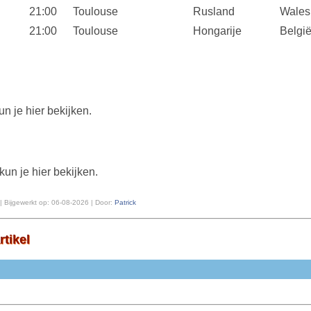
21:00
Toulouse
Rusland
Wales
21:00
Toulouse
Hongarije
Belgi
n je hier bekijken.
kun je hier bekijken.
| Bijgewerkt op:
06-08-2026 | Door:
Patrick
rtikel