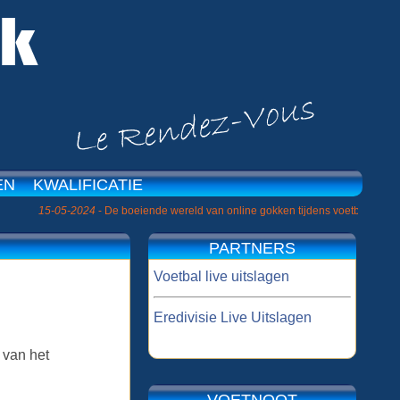
EN
KWALIFICATIE
|
05-2024
- De boeiende wereld van online gokken tijdens voetbaltoernooien »
PARTNERS
Voetbal live uitslagen
Eredivisie Live Uitslagen
 van het