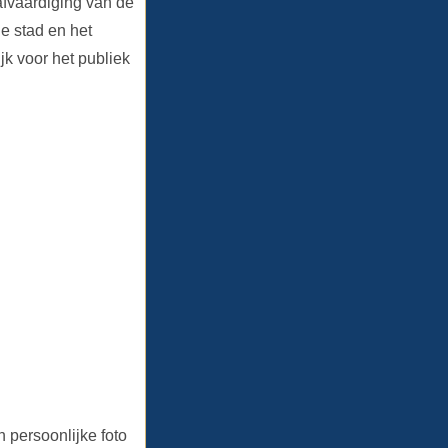
afvaardiging van de
e stad en het
ijk voor het publiek
 persoonlijke foto