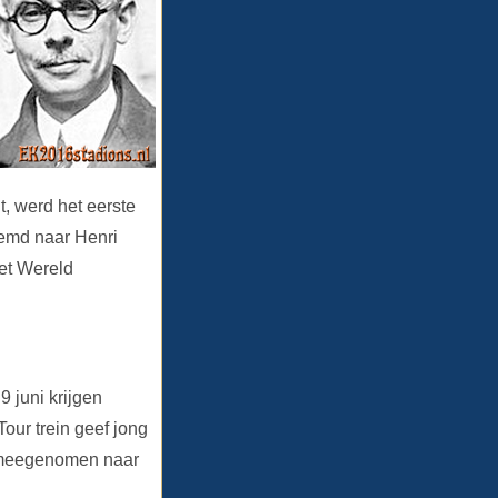
, werd het eerste
emd naar Henri
et Wereld
9 juni krijgen
our trein geef jong
n meegenomen naar