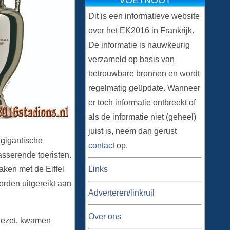
VOETNOOT
Dit is een informatieve website
over het EK2016 in Frankrijk.
De informatie is nauwkeurig
verzameld op basis van
betrouwbare bronnen en wordt
regelmatig geüpdate. Wanneer
er toch informatie ontbreekt of
als de informatie niet (geheel)
juist is, neem dan gerust
gigantische
contact
op.
asserende toeristen.
Links
aken met de Eiffel
orden uitgereikt aan
Adverteren/linkruil
Over ons
rgezet, kwamen