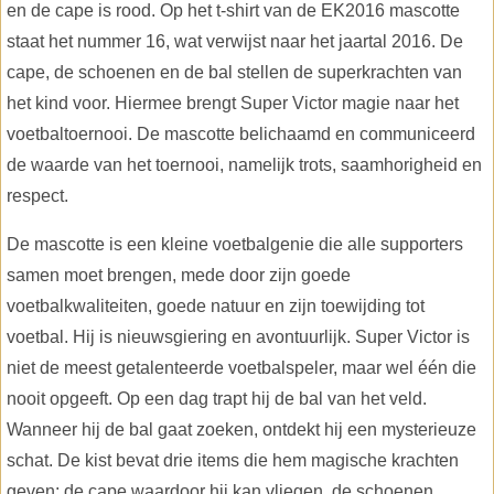
en de cape is rood. Op het t-shirt van de EK2016 mascotte
staat het nummer 16, wat verwijst naar het jaartal 2016. De
cape, de schoenen en de bal stellen de superkrachten van
het kind voor. Hiermee brengt Super Victor magie naar het
voetbaltoernooi. De mascotte belichaamd en communiceerd
de waarde van het toernooi, namelijk trots, saamhorigheid en
respect.
De mascotte is een kleine voetbalgenie die alle supporters
samen moet brengen, mede door zijn goede
voetbalkwaliteiten, goede natuur en zijn toewijding tot
voetbal. Hij is nieuwsgiering en avontuurlijk. Super Victor is
niet de meest getalenteerde voetbalspeler, maar wel één die
nooit opgeeft. Op een dag trapt hij de bal van het veld.
Wanneer hij de bal gaat zoeken, ontdekt hij een mysterieuze
schat. De kist bevat drie items die hem magische krachten
geven: de cape waardoor hij kan vliegen, de schoenen