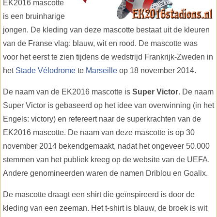
EK2016 mascotte
is een bruinharige
jongen. De kleding van deze mascotte bestaat uit de kleuren
van de Franse vlag: blauw, wit en rood. De mascotte was
voor het eerst te zien tijdens de wedstrijd Frankrijk-Zweden in
het
Stade Vélodrome
te
Marseille
op 18 november 2014.
De naam van de EK2016 mascotte is
Super Victor
. De naam
Super Victor is gebaseerd op het idee van overwinning (in het
Engels: victory) en refereert naar de superkrachten van de
EK2016 mascotte. De naam van deze mascotte is op 30
november 2014 bekendgemaakt, nadat het ongeveer 50.000
stemmen van het publiek kreeg op de website van de UEFA.
Andere genomineerden waren de namen Driblou en Goalix.
De mascotte draagt een shirt die geïnspireerd is door de
kleding van een zeeman. Het t-shirt is blauw, de broek is wit