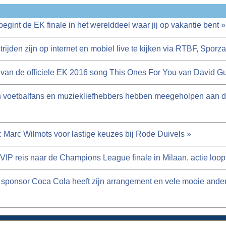
begint de EK finale in het werelddeel waar jij op vakantie bent »
rijden zijn op internet en mobiel live te kijken via RTBF, Spor
van de officiele EK 2016 song This Ones For You van David Gu
en voetbalfans en muziekliefhebbers hebben meegeholpen aan 
 Marc Wilmots voor lastige keuzes bij Rode Duivels »
VIP reis naar de Champions League finale in Milaan, actie loopt
sponsor Coca Cola heeft zijn arrangement en vele mooie ander