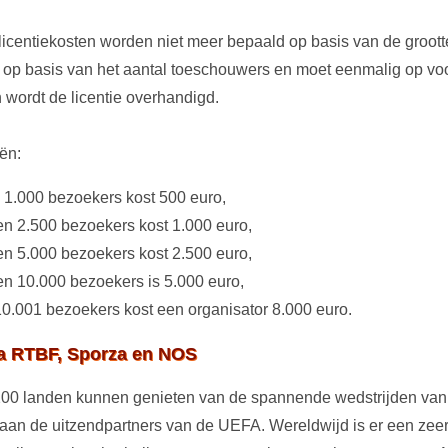
icentiekosten worden niet meer bepaald op basis van de groott
r op basis van het aantal toeschouwers en moet eenmalig op vo
wordt de licentie overhandigd.
eën:
 1.000 bezoekers kost 500 euro,
en 2.500 bezoekers kost 1.000 euro,
en 5.000 bezoekers kost 2.500 euro,
en 10.000 bezoekers is 5.000 euro,
0.001 bezoekers kost een organisator 8.000 euro.
via RTBF, Sporza en NOS
200 landen kunnen genieten van de spannende wedstrijden van
 aan de uitzendpartners van de UEFA. Wereldwijd is er een zee