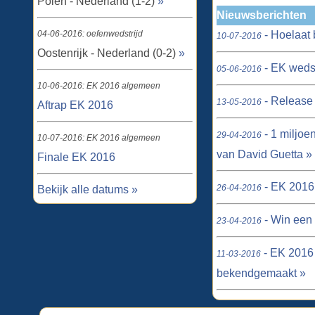
Polen - Nederland (1-2)
»
Nieuwsberichten
- Hoelaat 
04-06-2016: oefenwedstrijd
10-07-2016
Oostenrijk - Nederland (0-2)
»
- EK wedst
05-06-2016
10-06-2016: EK 2016 algemeen
- Release 
13-05-2016
Aftrap EK 2016
- 1 miljo
29-04-2016
10-07-2016: EK 2016 algemeen
van David Guetta »
Finale EK 2016
- EK 2016:
26-04-2016
Bekijk alle datums »
- Win een 
23-04-2016
- EK 2016 
11-03-2016
bekendgemaakt »