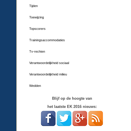
Tijden
Toewijzing
Topscorers
Trainingsaccommodaties
Tv-rechten
Verantwoordelijkheid sociaal
Verantwoordelijkheid milieu
Wedden
Blijf op de hoogte van
het laatste EK 2016 nieuws: