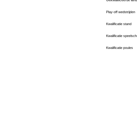
Play-off wedstrijden
Kwalificatie stand
Kwalificatie speelsc
Kwalificatie poules