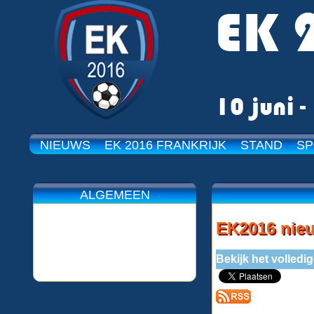
NIEUWS
EK 2016 FRANKRIJK
STAND
SP
ALGEMEEN
EK2016 nie
Bekijk het volledi