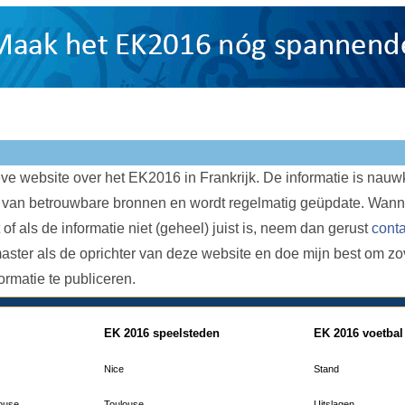
ieve website over het EK2016 in Frankrijk. De informatie is nauw
 van betrouwbare bronnen en wordt regelmatig geüpdate. Wanne
 of als de informatie niet (geheel) juist is, neem dan gerust
conta
ster als de oprichter van deze website en doe mijn best om zo
formatie te publiceren.
EK 2016 speelsteden
EK 2016 voetbal
Nice
Stand
louse
Toulouse
Uitslagen