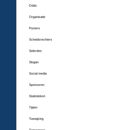
Odds
Organisatie
Posters
Scheidsrechters
Selecties
Slogan
Social media
Sponsoren
Statistieken
Tijden
Toewijzing
Topscorers