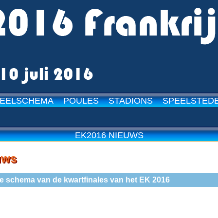
EELSCHEMA
POULES
STADIONS
SPEELSTED
15-
EK2016 NIEUWS
uws
ge schema van de kwartfinales van het EK 2016