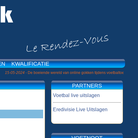
EN
KWALIFICATIE
|
05-2024
- De boeiende wereld van online gokken tijdens voetbaltoernooien »
PARTNERS
Voetbal live uitslagen
Eredivisie Live Uitslagen