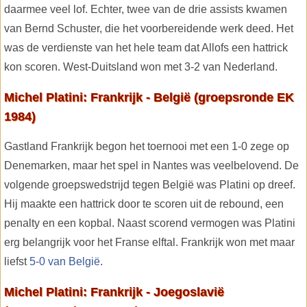
daarmee veel lof. Echter, twee van de drie assists kwamen
van Bernd Schuster, die het voorbereidende werk deed. Het
was de verdienste van het hele team dat Allofs een hattrick
kon scoren. West-Duitsland won met 3-2 van Nederland.
Michel Platini: Frankrijk - België (groepsronde EK
1984)
Gastland Frankrijk begon het toernooi met een 1-0 zege op
Denemarken, maar het spel in Nantes was veelbelovend. De
volgende groepswedstrijd tegen België was Platini op dreef.
Hij maakte een hattrick door te scoren uit de rebound, een
penalty en een kopbal. Naast scorend vermogen was Platini
erg belangrijk voor het Franse elftal. Frankrijk won met maar
liefst
5-0 van België
.
Michel Platini: Frankrijk - Joegoslavië