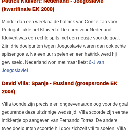
Patrick Kluivert: Nederland - Joegoslavië
(kwartfinale EK 2000)
Minder dan een week na de hattrick van Conceicao voor
Portugal, lukte het Kluivert dit te doen voor Nederland.
Kluivert was een echte spits met een neusje voor de goal.
Zijn drie doelpunten tegen Joegoslavië waren dan ook echte
spitsengoals. Na een uur spelen en een hattrick werd hij
gewisseld. Nederland won met maar liefst
6-1 van
Joegoslavië
!
David Villa: Spanje - Rusland (groepsronde EK
2008)
Villa toonde zijn precisie en ongeëvenaarde oog voor de goal
gedurende deze uitzinnige wedstrijd. Villa scoorde zijn eerste
intikkertje op aangeven van Fernando Torres. De andere
twee doelpunten scoorde hij door zichzelf vrij te spelen. Villa