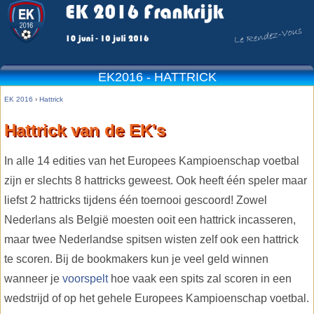
EK2016 - HATTRICK
EK 2016
›
Hattrick
Hattrick van de EK's
In alle 14 edities van het Europees Kampioenschap voetbal
zijn er slechts 8 hattricks geweest. Ook heeft één speler maar
liefst 2 hattricks tijdens één toernooi gescoord! Zowel
Nederlans als België moesten ooit een hattrick incasseren,
maar twee Nederlandse spitsen wisten zelf ook een hattrick
te scoren. Bij de bookmakers kun je veel geld winnen
wanneer je
voorspelt
hoe vaak een spits zal scoren in een
wedstrijd of op het gehele Europees Kampioenschap voetbal.