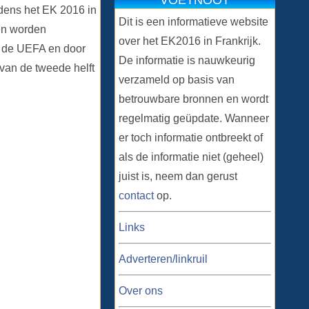
VOETNOOT
ijdens het EK 2016 in
Dit is een informatieve website
ken worden
over het EK2016 in Frankrijk.
n de UEFA en door
De informatie is nauwkeurig
van de tweede helft
verzameld op basis van
betrouwbare bronnen en wordt
regelmatig geüpdate. Wanneer
er toch informatie ontbreekt of
als de informatie niet (geheel)
juist is, neem dan gerust
contact
op.
Links
Adverteren/linkruil
Over ons