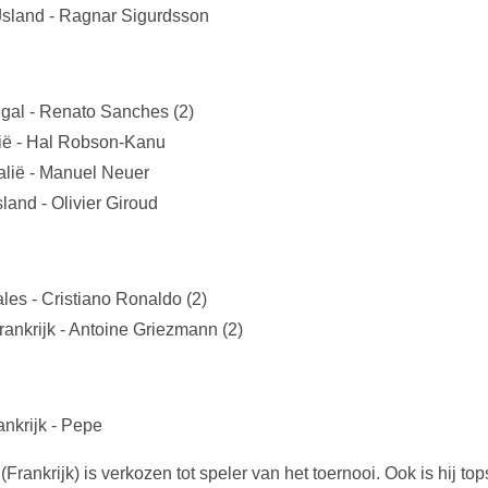
IJsland - Ragnar Sigurdsson
ugal - Renato Sanches (2)
gië - Hal Robson-Kanu
talië - Manuel Neuer
sland - Olivier Giroud
ales - Cristiano Ronaldo (2)
rankrijk - Antoine Griezmann (2)
ankrijk - Pepe
rankrijk) is verkozen tot speler van het toernooi. Ook is hij to