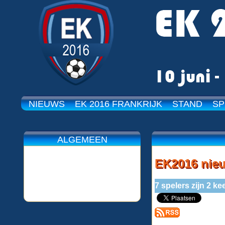
NIEUWS
EK 2016 FRANKRIJK
STAND
SP
ALGEMEEN
EK2016 nie
7 spelers zijn 2 k