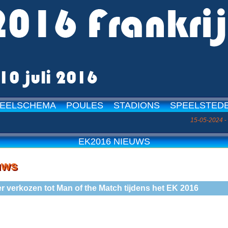
EELSCHEMA
POULES
STADIONS
SPEELSTED
15-05-2024
- De boeiend
EK2016 NIEUWS
uws
eer verkozen tot Man of the Match tijdens het EK 2016