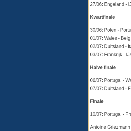
27/06: Engeland - 
Kwartfinale
30/06: Polen - Port
01/07: Wales - Bel
02/07: Duitsland - I
03/07: Frankrijk - IJ
Halve finale
06/07: Portugal - W
07/07: Duitsland - F
Finale
10/07: Portugal - Fr
Antoine Griezmann (F