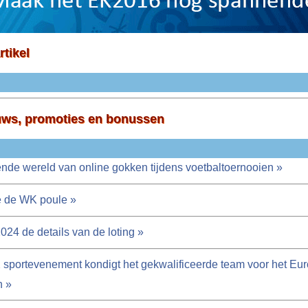
rtikel
uws, promoties en bonussen
nde wereld van online gokken tijdens voetbaltoernooien »
e de WK poule »
024 de details van de loting »
 sportevenement kondigt het gekwalificeerde team voor het Eu
n »