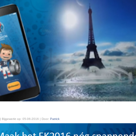
| Bijgewerkt op:
05-06-2016 | Door:
Patrick