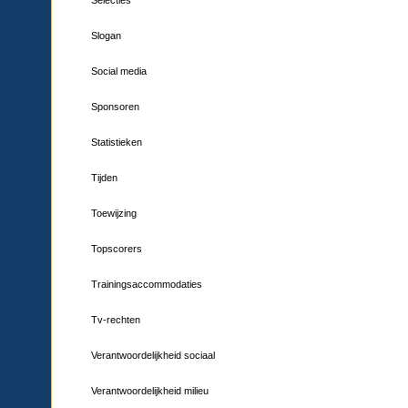
Slogan
Social media
Sponsoren
Statistieken
Tijden
Toewijzing
Topscorers
Trainingsaccommodaties
Tv-rechten
Verantwoordelijkheid sociaal
Verantwoordelijkheid milieu