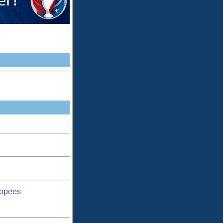
ropees