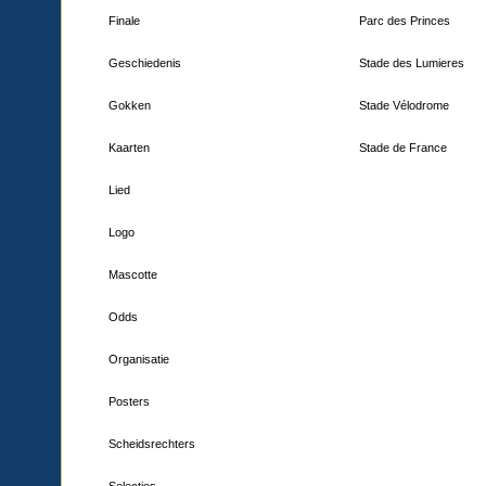
Finale
Parc des Princes
Geschiedenis
Stade des Lumieres
Gokken
Stade Vélodrome
Kaarten
Stade de France
Lied
Logo
Mascotte
Odds
Organisatie
Posters
Scheidsrechters
Selecties