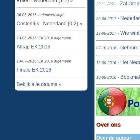
Polen - Nederland (1-2)
»
- Zal Oran
29-11-2021
04-06-2016: oefenwedstrijd
- Nederlan
29-08-2017
Oostenrijk - Nederland (0-2)
»
- Wie wint
19-08-2017
10-06-2016: EK 2016 algemeen
Aftrap EK 2016
- Gebruik 
07-10-2016
10-07-2016: EK 2016 algemeen
- Het Nede
16-09-2016
Finale EK 2016
- Bookmake
10-08-2016
Bekijk alle datums »
Over ons
Over de auteur