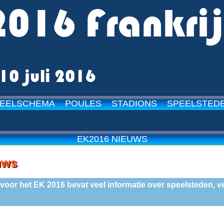
EELSCHEMA
POULES
STADIONS
SPEELSTED
15-05-20
EK2016 NIEUWS
uws
oor het EK 2016 bevat veel informatie over speelsteden, ve