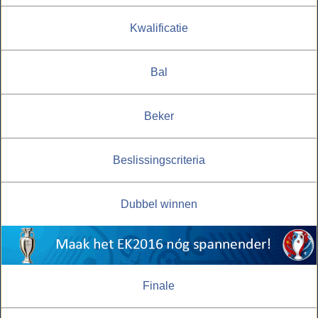
Kwalificatie
Bal
Beker
Beslissingscriteria
Dubbel winnen
Finale