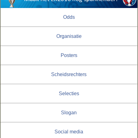
Odds
Organisatie
Posters
Scheidsrechters
Selecties
Slogan
Social media