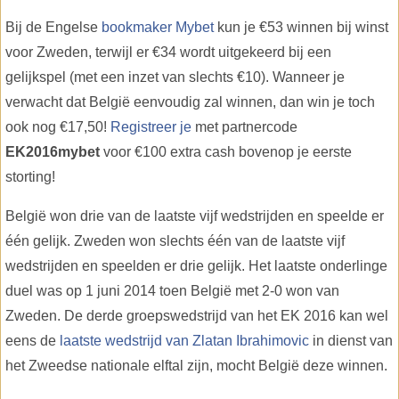
Bij de Engelse
bookmaker Mybet
kun je €53 winnen bij winst
voor Zweden, terwijl er €34 wordt uitgekeerd bij een
gelijkspel (met een inzet van slechts €10). Wanneer je
verwacht dat België eenvoudig zal winnen, dan win je toch
ook nog €17,50!
Registreer je
met partnercode
EK2016mybet
voor €100 extra cash bovenop je eerste
storting!
België won drie van de laatste vijf wedstrijden en speelde er
één gelijk. Zweden won slechts één van de laatste vijf
wedstrijden en speelden er drie gelijk. Het laatste onderlinge
duel was op 1 juni 2014 toen België met 2-0 won van
Zweden. De derde groepswedstrijd van het EK 2016 kan wel
eens de
laatste wedstrijd van Zlatan Ibrahimovic
in dienst van
het Zweedse nationale elftal zijn, mocht België deze winnen.