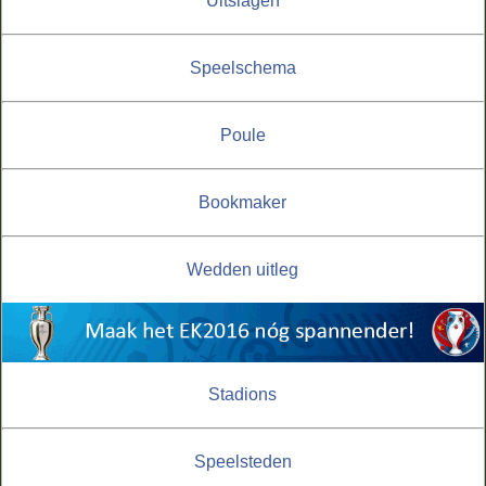
Uitslagen
Speelschema
Poule
Bookmaker
Wedden uitleg
Stadions
Speelsteden