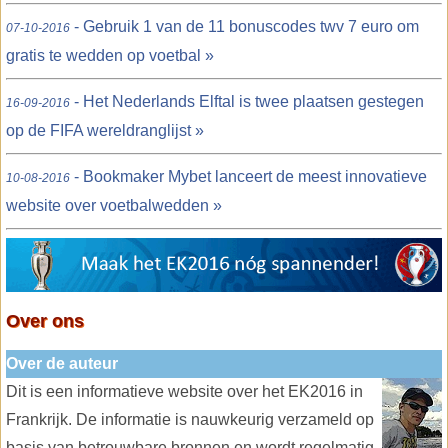
- Gebruik 1 van de 11 bonuscodes twv 7 euro om
07-10-2016
gratis te wedden op voetbal »
- Het Nederlands Elftal is twee plaatsen gestegen
16-09-2016
op de FIFA wereldranglijst »
- Bookmaker Mybet lanceert de meest innovatieve
10-08-2016
website over voetbalwedden »
Over ons
Over de auteur
Dit is een informatieve website over het EK2016 in
Frankrijk. De informatie is nauwkeurig verzameld op
basis van betrouwbare bronnen en wordt regelmatig