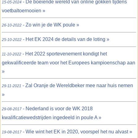
- De boeiende wereld van online gokken tijdens
15-05-2024
voetbaltoernooien »
- Zo win je de WK poule »
26-10-2022
- Het EK 2024 de details van de loting »
25-10-2022
- Het 2022 sportevenement kondigt het
11-10-2022
gekwalificeerde team voor het Europees kampioenschap aan
»
- Zal Oranje de Wereldbeker mee naar huis nemen
29-11-2021
»
- Nederland is voor de WK 2018
29-08-2017
kwalificatiewedstrijden ingedeeld in poule A »
- Wie wint het EK in 2020, voorspel het nu alvast »
19-08-2017