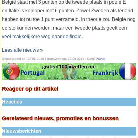
België staat met 3 punten op de tweede plaats in poule E
en Italië is koploper met 6 punten. Zowel Zweden als Ierland
hebben tot nu toe 1 punt verzameld. In theorie zou België nog
eerste kunnen worden, maar een tweede plaats geeft een
veel makkelijkere weg naar de finale
.
Lees alle nieuws »
Gepubliceerd op:
22-06-2016
| Bijgewerkt op:
22-06-2016 | Door:
Patrick
Reageer op dit artikel
Reacties
Gerelateerd nieuws, promoties en bonussen
Nieuwsberichten