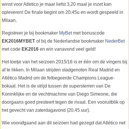
winst voor Atletico je maar liefst 3,20 maal je inzet kan
opleveren! De finale begint om 20:45u en wordt gespeeld in
Milaan.
Registreer je bij bookmaker
MyBet
met bonuscode
EK2016MYBET
of bij de Nederlandse bookmaker
NederBet
met code
EK2016
en win vanavond veel geld!
Het toetje van het seizoen 2015/16 is er één om de vingers bij
af te likken. In Milaan strijden stadgenoten Real Madrid en
Atlético Madrid om de felbegeerde Champions League-
bokaal. Het is de strijd tussen de supersterren van De
Koninklijke en de vechtmachine van Diego Simeone, die
doorgaans goed presteert tegen de rivaal. Een vooruitblik op
het gevecht van zaterdagavond (20.45 uur).
Wie voorafgaand aan dit seizoen had gezegd dat Atlético net