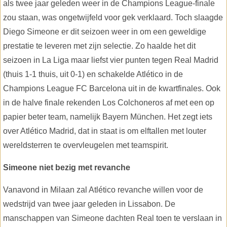
als twee jaar geleden weer in de Champions League-finale
zou staan, was ongetwijfeld voor gek verklaard. Toch slaagde
Diego Simeone er dit seizoen weer in om een geweldige
prestatie te leveren met zijn selectie. Zo haalde het dit
seizoen in La Liga maar liefst vier punten tegen Real Madrid
(thuis 1-1 thuis, uit 0-1) en schakelde Atlético in de
Champions League FC Barcelona uit in de kwartfinales. Ook
in de halve finale rekenden Los Colchoneros af met een op
papier beter team, namelijk Bayern München. Het zegt iets
over Atlético Madrid, dat in staat is om elftallen met louter
wereldsterren te overvleugelen met teamspirit.
Simeone niet bezig met revanche
Vanavond in Milaan zal Atlético revanche willen voor de
wedstrijd van twee jaar geleden in Lissabon. De
manschappen van Simeone dachten Real toen te verslaan in