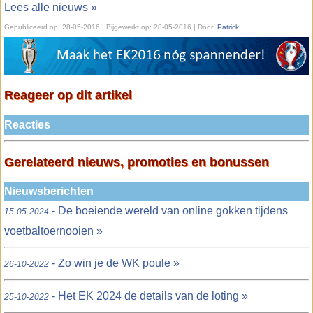
Lees alle nieuws »
Gepubliceerd op:
28-05-2016
| Bijgewerkt op:
28-05-2016 | Door:
Patrick
Reageer op dit artikel
Reacties
Gerelateerd nieuws, promoties en bonussen
Nieuwsberichten
- De boeiende wereld van online gokken tijdens
15-05-2024
voetbaltoernooien »
- Zo win je de WK poule »
26-10-2022
- Het EK 2024 de details van de loting »
25-10-2022