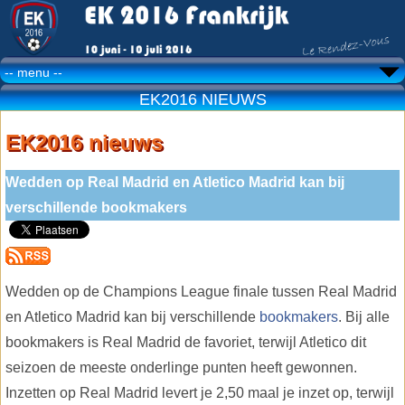
EK2016 NIEUWS
EK2016 nieuws
Wedden op Real Madrid en Atletico Madrid kan bij
verschillende bookmakers
Wedden op de Champions League finale tussen Real Madrid
en Atletico Madrid kan bij verschillende
bookmakers
. Bij alle
bookmakers is Real Madrid de favoriet, terwijl Atletico dit
seizoen de meeste onderlinge punten heeft gewonnen.
Inzetten op Real Madrid levert je 2,50 maal je inzet op, terwijl