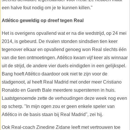
een halve fout nodig om je te kunnen killen."
Atlético geweldig op dreef tegen Real
Het is overigens opvallend wat er na die wedstrijd, op 24 mei
2014, is gebeurd. De rivalen stonden sindsdien tien keer
tegenover elkaar en opvallend genoeg won Real slechts één
van die tien ontmoetingen. Atlético kwam vijf keer als winnaar
uit de strijd, de andere vier duels eindigden in een gelijkspel.
Bang hoeft Atlético daardoor ook niet te zijn voor de
stadgenoot, al heeft Real Madrid met onder meer Cristiano
Ronaldo en Gareth Bale meerdere supersterren in huis.
Laatstgenoemde zette de verhoudingen deze week nog even
op scherp. "In mijn ogen zou er geen enkele speler van
Atlético in de basis staan bij Real Madrid", zei hij.
Ook Real-coach Zinedine Zidane leeft met vertrouwen toe