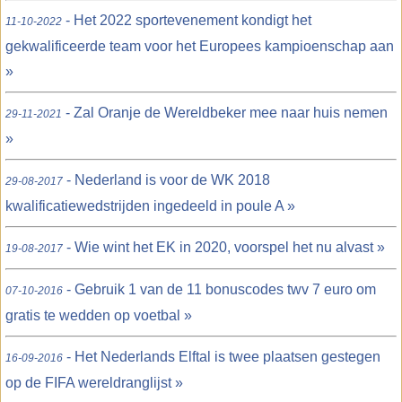
- Het 2022 sportevenement kondigt het
11-10-2022
gekwalificeerde team voor het Europees kampioenschap aan
»
- Zal Oranje de Wereldbeker mee naar huis nemen
29-11-2021
»
- Nederland is voor de WK 2018
29-08-2017
kwalificatiewedstrijden ingedeeld in poule A »
- Wie wint het EK in 2020, voorspel het nu alvast »
19-08-2017
- Gebruik 1 van de 11 bonuscodes twv 7 euro om
07-10-2016
gratis te wedden op voetbal »
- Het Nederlands Elftal is twee plaatsen gestegen
16-09-2016
op de FIFA wereldranglijst »