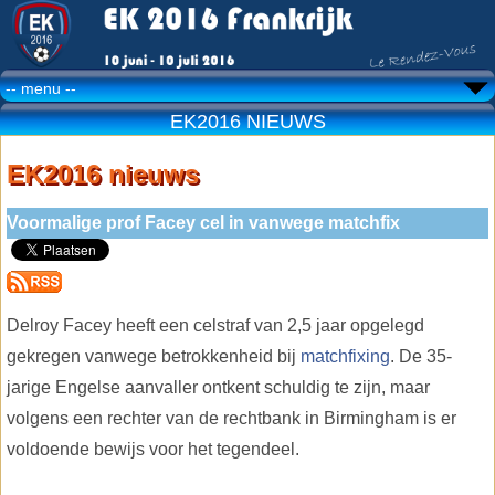
EK2016 NIEUWS
EK2016 nieuws
Voormalige prof Facey cel in vanwege matchfix
Delroy Facey heeft een celstraf van 2,5 jaar opgelegd
gekregen vanwege betrokkenheid bij
matchfixing
. De 35-
jarige Engelse aanvaller ontkent schuldig te zijn, maar
volgens een rechter van de rechtbank in Birmingham is er
voldoende bewijs voor het tegendeel.