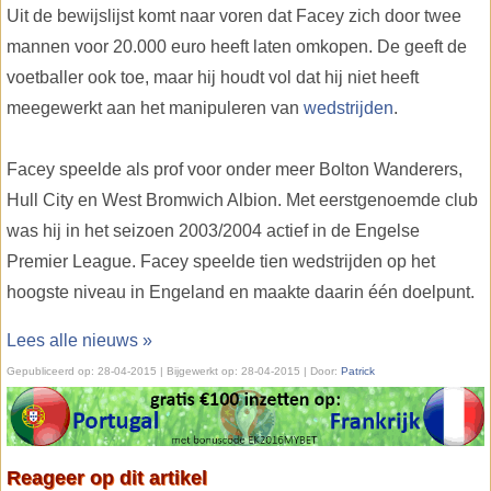
Uit de bewijslijst komt naar voren dat Facey zich door twee
mannen voor 20.000 euro heeft laten omkopen. De geeft de
voetballer ook toe, maar hij houdt vol dat hij niet heeft
meegewerkt aan het manipuleren van
wedstrijden
.
Facey speelde als prof voor onder meer Bolton Wanderers,
Hull City en West Bromwich Albion. Met eerstgenoemde club
was hij in het seizoen 2003/2004 actief in de Engelse
Premier League. Facey speelde tien wedstrijden op het
hoogste niveau in Engeland en maakte daarin één doelpunt.
Lees alle nieuws »
Gepubliceerd op:
28-04-2015
| Bijgewerkt op:
28-04-2015 | Door:
Patrick
Reageer op dit artikel