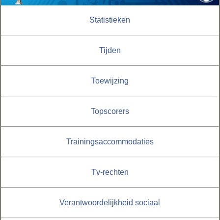
Statistieken
Tijden
Toewijzing
Topscorers
Trainingsaccommodaties
Tv-rechten
Verantwoordelijkheid sociaal