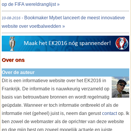
op de FIFA wereldranglijst »
- Bookmaker Mybet lanceert de meest innovatieve
10-08-2016
website over voetbalwedden »
Over ons
Over de auteur
Dit is een informatieve website over het EK2016 in
Frankrijk. De informatie is nauwkeurig verzameld op
basis van betrouwbare bronnen en wordt regelmatig
geüpdate. Wanneer er toch informatie ontbreekt of als de
informatie niet (geheel) juist is, neem dan gerust
contact
op. Ik
ben zowel de webmaster als de oprichter van deze website
en doe mijn best om zoveel mogelijk actuele en juiste