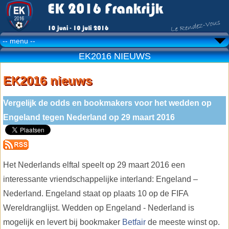
EK2016 NIEUWS
EK2016 nieuws
Vergelijk de odds en bookmakers voor het wedden op
Engeland tegen Nederland op 29 maart 2016
Het Nederlands elftal speelt op 29 maart 2016 een
interessante vriendschappelijke interland: Engeland –
Nederland. Engeland staat op plaats 10 op de FIFA
Wereldranglijst. Wedden op Engeland - Nederland is
mogelijk en levert bij bookmaker
Betfair
de meeste winst op.