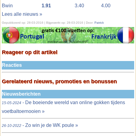
Bwin
1.91
3.40
4.00
Lees alle nieuws »
Gepubliceerd op:
28-03-2016
| Bijgewerkt op:
28-03-2016 | Door:
Patrick
Reageer op dit artikel
Reacties
Gerelateerd nieuws, promoties en bonussen
Nieuwsberichten
- De boeiende wereld van online gokken tijdens
15-05-2024
voetbaltoernooien »
- Zo win je de WK poule »
26-10-2022