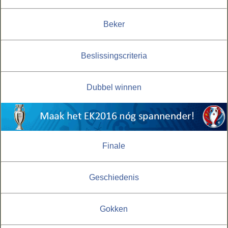
Beker
Beslissingscriteria
Dubbel winnen
Finale
Geschiedenis
Gokken