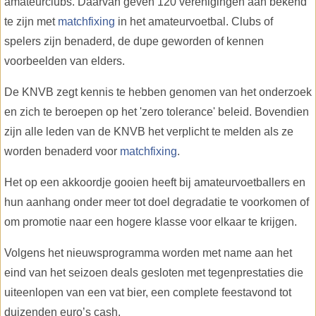
amateurclubs. Daarvan geven 120 verenigingen aan bekend
te zijn met
matchfixing
in het amateurvoetbal. Clubs of
spelers zijn benaderd, de dupe geworden of kennen
voorbeelden van elders.
De KNVB zegt kennis te hebben genomen van het onderzoek
en zich te beroepen op het 'zero tolerance' beleid.
Bovendien
zijn alle leden van de KNVB het verplicht te melden als ze
worden benaderd voor
matchfixing
.
Het op een akkoordje gooien heeft bij amateurvoetballers en
hun aanhang onder meer tot doel degradatie te voorkomen of
om promotie naar een hogere klasse voor elkaar te krijgen.
Volgens het nieuwsprogramma worden met name aan het
eind van het seizoen deals gesloten met tegenprestaties die
uiteenlopen van een vat bier, een complete feestavond tot
duizenden euro’s cash.