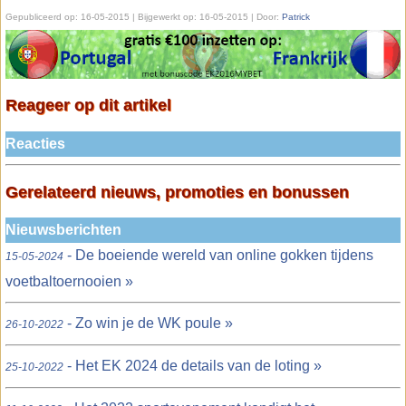
Gepubliceerd op:
16-05-2015
| Bijgewerkt op:
16-05-2015 | Door:
Patrick
Reageer op dit artikel
Reacties
Gerelateerd nieuws, promoties en bonussen
Nieuwsberichten
- De boeiende wereld van online gokken tijdens
15-05-2024
voetbaltoernooien »
- Zo win je de WK poule »
26-10-2022
- Het EK 2024 de details van de loting »
25-10-2022