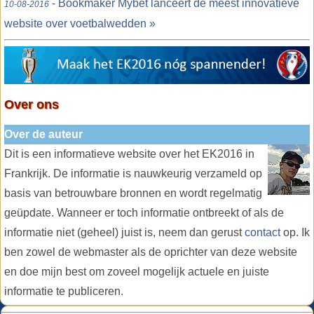
- Bookmaker Mybet lanceert de meest innovatieve
10-08-2016
website over voetbalwedden »
Over ons
Over de auteur
Dit is een informatieve website over het EK2016 in
Frankrijk. De informatie is nauwkeurig verzameld op
basis van betrouwbare bronnen en wordt regelmatig
geüpdate. Wanneer er toch informatie ontbreekt of als de
informatie niet (geheel) juist is, neem dan gerust
contact
op. Ik
ben zowel de webmaster als de oprichter van deze website
en doe mijn best om zoveel mogelijk actuele en juiste
informatie te publiceren.