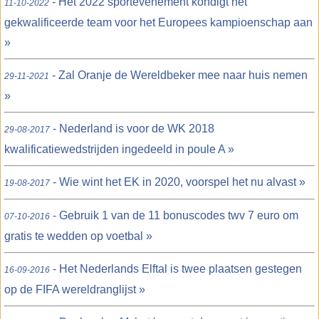
- Het 2022 sportevenement kondigt het
11-10-2022
gekwalificeerde team voor het Europees kampioenschap aan
»
- Zal Oranje de Wereldbeker mee naar huis nemen
29-11-2021
»
- Nederland is voor de WK 2018
29-08-2017
kwalificatiewedstrijden ingedeeld in poule A »
- Wie wint het EK in 2020, voorspel het nu alvast »
19-08-2017
- Gebruik 1 van de 11 bonuscodes twv 7 euro om
07-10-2016
gratis te wedden op voetbal »
- Het Nederlands Elftal is twee plaatsen gestegen
16-09-2016
op de FIFA wereldranglijst »