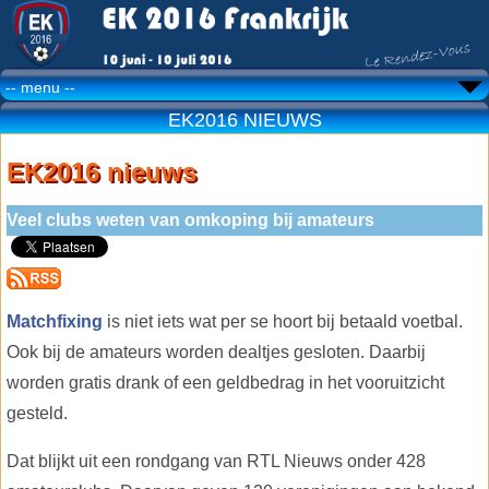
EK2016 NIEUWS
EK2016 nieuws
Veel clubs weten van omkoping bij amateurs
Matchfixing
is niet iets wat per se hoort bij betaald voetbal.
Ook bij de amateurs worden dealtjes gesloten. Daarbij
worden gratis drank of een geldbedrag in het vooruitzicht
gesteld.
Dat blijkt uit een rondgang van RTL Nieuws onder 428