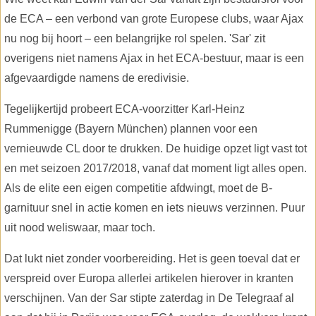
de ECA – een verbond van grote Europese clubs, waar Ajax
nu nog bij hoort – een belangrijke rol spelen. 'Sar' zit
overigens niet namens Ajax in het ECA-bestuur, maar is een
afgevaardigde namens de eredivisie.
Tegelijkertijd probeert ECA-voorzitter Karl-Heinz
Rummenigge (Bayern München) plannen voor een
vernieuwde CL door te drukken. De huidige opzet ligt vast tot
en met seizoen 2017/2018, vanaf dat moment ligt alles open.
Als de elite een eigen competitie afdwingt, moet de B-
garnituur snel in actie komen en iets nieuws verzinnen. Puur
uit nood weliswaar, maar toch.
Dat lukt niet zonder voorbereiding. Het is geen toeval dat er
verspreid over Europa allerlei artikelen hierover in kranten
verschijnen. Van der Sar stipte zaterdag in De Telegraaf al