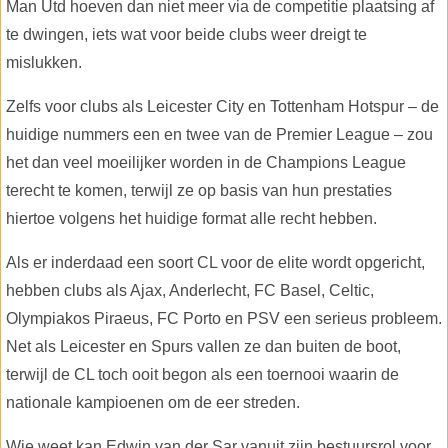
Man Utd hoeven dan niet meer via de competitie plaatsing af
te dwingen, iets wat voor beide clubs weer dreigt te
mislukken.
Zelfs voor clubs als Leicester City en Tottenham Hotspur – de
huidige nummers een en twee van de Premier League – zou
het dan veel moeilijker worden in de Champions League
terecht te komen, terwijl ze op basis van hun prestaties
hiertoe volgens het huidige format alle recht hebben.
Als er inderdaad een soort CL voor de elite wordt opgericht,
hebben clubs als Ajax, Anderlecht, FC Basel, Celtic,
Olympiakos Piraeus, FC Porto en PSV een serieus probleem.
Net als Leicester en Spurs vallen ze dan buiten de boot,
terwijl de CL toch ooit begon als een toernooi waarin de
nationale kampioenen om de eer streden.
Wie weet kan Edwin van der Sar vanuit zijn bestuursrol voor