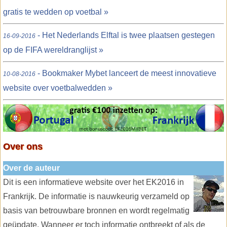
gratis te wedden op voetbal »
- Het Nederlands Elftal is twee plaatsen gestegen
16-09-2016
op de FIFA wereldranglijst »
- Bookmaker Mybet lanceert de meest innovatieve
10-08-2016
website over voetbalwedden »
Over ons
Over de auteur
Dit is een informatieve website over het EK2016 in
Frankrijk. De informatie is nauwkeurig verzameld op
basis van betrouwbare bronnen en wordt regelmatig
geüpdate. Wanneer er toch informatie ontbreekt of als de