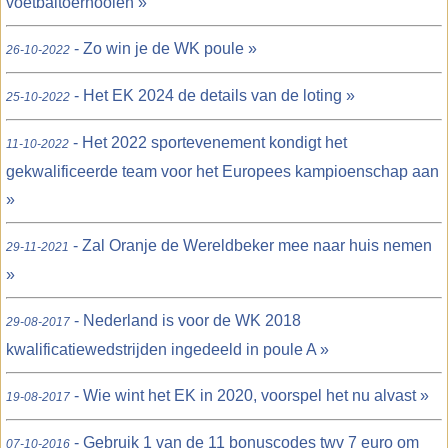
voetbaltoernooien »
- Zo win je de WK poule »
26-10-2022
- Het EK 2024 de details van de loting »
25-10-2022
- Het 2022 sportevenement kondigt het
11-10-2022
gekwalificeerde team voor het Europees kampioenschap aan
»
- Zal Oranje de Wereldbeker mee naar huis nemen
29-11-2021
»
- Nederland is voor de WK 2018
29-08-2017
kwalificatiewedstrijden ingedeeld in poule A »
- Wie wint het EK in 2020, voorspel het nu alvast »
19-08-2017
- Gebruik 1 van de 11 bonuscodes twv 7 euro om
07-10-2016