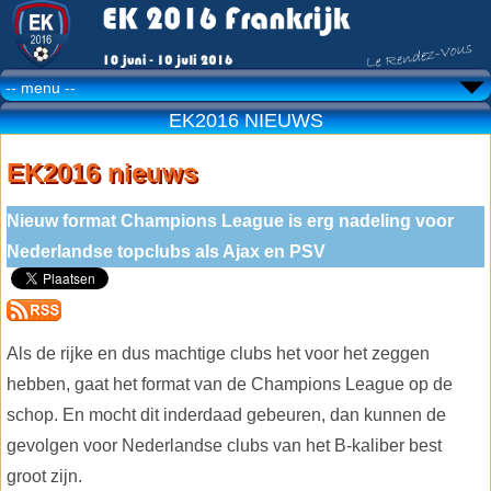
EK2016 NIEUWS
EK2016 nieuws
Nieuw format Champions League is erg nadeling voor
Nederlandse topclubs als Ajax en PSV
Als de rijke en dus machtige clubs het voor het zeggen
hebben, gaat het format van de Champions League op de
schop. En mocht dit inderdaad gebeuren, dan kunnen de
gevolgen voor Nederlandse clubs van het B-kaliber best
groot zijn.