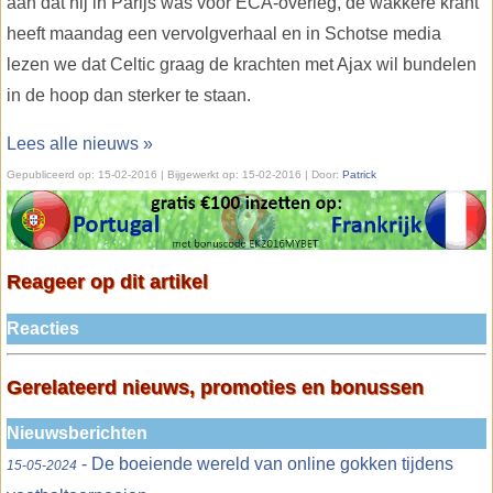
aan dat hij in Parijs was voor ECA-overleg, de wakkere krant
heeft maandag een vervolgverhaal en in Schotse media
lezen we dat Celtic graag de krachten met Ajax wil bundelen
in de hoop dan sterker te staan.
Lees alle nieuws »
Gepubliceerd op:
15-02-2016
| Bijgewerkt op:
15-02-2016 | Door:
Patrick
Reageer op dit artikel
Reacties
Gerelateerd nieuws, promoties en bonussen
Nieuwsberichten
- De boeiende wereld van online gokken tijdens
15-05-2024