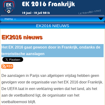
EK2016 NIEUWS
EK2016 nieuws
Het EK 2016 gaat gewoon door in Frankrijk, ondanks de
terroristische aanslagen
De aanslagen in Parijs van afgelopen vrijdag hebben geen
gevolgen voor de organisatie van het EK 2016 door Frankrijk.
De UEFA laat in een verklaring weten dat het land, als het
aan de voetbalbond ligt, de organisator van het
voetbaltoernooi blijft.