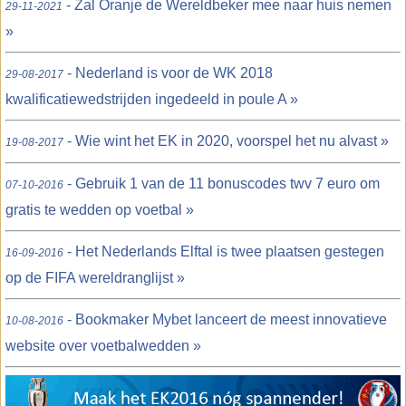
- Zal Oranje de Wereldbeker mee naar huis nemen
29-11-2021
»
- Nederland is voor de WK 2018
29-08-2017
kwalificatiewedstrijden ingedeeld in poule A »
- Wie wint het EK in 2020, voorspel het nu alvast »
19-08-2017
- Gebruik 1 van de 11 bonuscodes twv 7 euro om
07-10-2016
gratis te wedden op voetbal »
- Het Nederlands Elftal is twee plaatsen gestegen
16-09-2016
op de FIFA wereldranglijst »
- Bookmaker Mybet lanceert de meest innovatieve
10-08-2016
website over voetbalwedden »