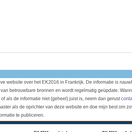
ieve website over het EK2016 in Frankrijk. De informatie is nauw
 van betrouwbare bronnen en wordt regelmatig geüpdate. Wanne
 of als de informatie niet (geheel) juist is, neem dan gerust
conta
ster als de oprichter van deze website en doe mijn best om zo
formatie te publiceren.