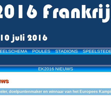
EELSCHEMA
POULES
STADIONS
SPEELSTED
15-05-2
EK2016 NIEUWS
uws
speler, doelpuntenmaker en winnaar van het Europees Kamp