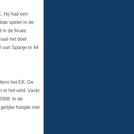
. Hij had een
ste speler in de
in de finale.
maal het doel
l van Spanje in 44
jdens het EK. De
in het veld. Vastic
2008. In de
p gelijke hoogte met