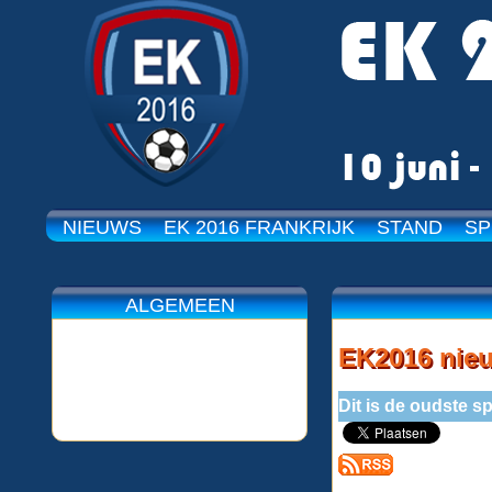
NIEUWS
EK 2016 FRANKRIJK
STAND
SP
ALGEMEEN
EK2016 nie
Dit is de oudste 