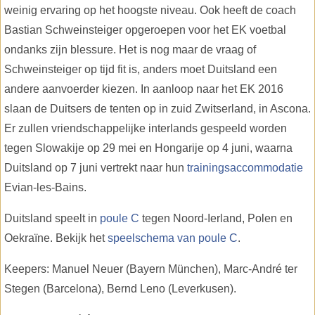
weinig ervaring op het hoogste niveau. Ook heeft de coach
Bastian Schweinsteiger opgeroepen voor het EK voetbal
ondanks zijn blessure. Het is nog maar de vraag of
Schweinsteiger op tijd fit is, anders moet Duitsland een
andere aanvoerder kiezen. In aanloop naar het EK 2016
slaan de Duitsers de tenten op in zuid Zwitserland, in Ascona.
Er zullen vriendschappelijke interlands gespeeld worden
tegen Slowakije op 29 mei en Hongarije op 4 juni, waarna
Duitsland op 7 juni vertrekt naar hun
trainingsaccommodatie
Evian-les-Bains.
Duitsland speelt in
poule C
tegen Noord-Ierland, Polen en
Oekraïne. Bekijk het
speelschema van poule C
.
Keepers: Manuel Neuer (Bayern München), Marc-André ter
Stegen (Barcelona), Bernd Leno (Leverkusen).