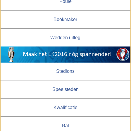
Poule
Bookmaker
Wedden uitleg
Stadions
Speelsteden
Kwalificatie
Bal