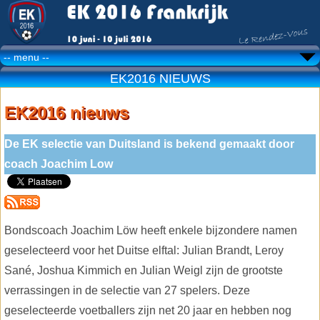
EK2016 NIEUWS
EK2016 nieuws
De EK selectie van Duitsland is bekend gemaakt door
coach Joachim Low
Bondscoach Joachim Löw heeft enkele bijzondere namen
geselecteerd voor het Duitse elftal: Julian Brandt, Leroy
Sané, Joshua Kimmich en Julian Weigl zijn de grootste
verrassingen in de selectie van 27 spelers. Deze
geselecteerde voetballers zijn net 20 jaar en hebben nog