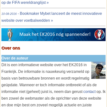
op de FIFA wereldranglijst »
- Bookmaker Mybet lanceert de meest innovatieve
10-08-2016
website over voetbalwedden »
Over ons
Over de auteur
Dit is een informatieve website over het EK2016 in
Frankrijk. De informatie is nauwkeurig verzameld op
basis van betrouwbare bronnen en wordt regelmatig
geüpdate. Wanneer er toch informatie ontbreekt of als de
informatie niet (geheel) juist is, neem dan gerust
contact
op. Ik
ben zowel de webmaster als de oprichter van deze website
en doe mijn best om zoveel mogelijk actuele en juiste