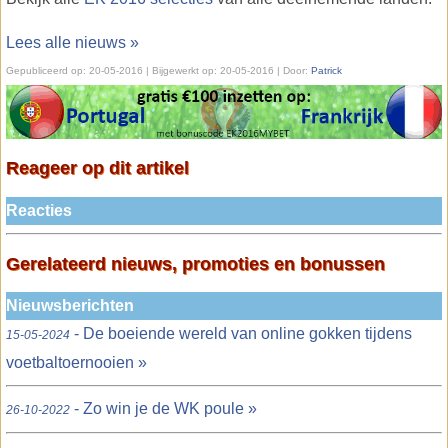
Lees alle nieuws »
Gepubliceerd op:
20-05-2016
| Bijgewerkt op:
20-05-2016 | Door:
Patrick
Reageer op dit artikel
Reacties
Gerelateerd nieuws, promoties en bonussen
Nieuwsberichten
- De boeiende wereld van online gokken tijdens
15-05-2024
voetbaltoernooien »
- Zo win je de WK poule »
26-10-2022