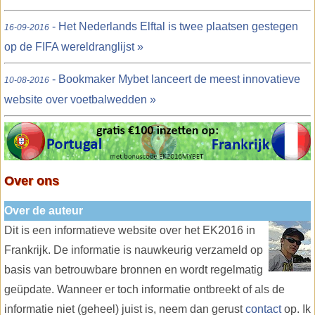
- Het Nederlands Elftal is twee plaatsen gestegen
16-09-2016
op de FIFA wereldranglijst »
- Bookmaker Mybet lanceert de meest innovatieve
10-08-2016
website over voetbalwedden »
Over ons
Over de auteur
Dit is een informatieve website over het EK2016 in
Frankrijk. De informatie is nauwkeurig verzameld op
basis van betrouwbare bronnen en wordt regelmatig
geüpdate. Wanneer er toch informatie ontbreekt of als de
informatie niet (geheel) juist is, neem dan gerust
contact
op. Ik