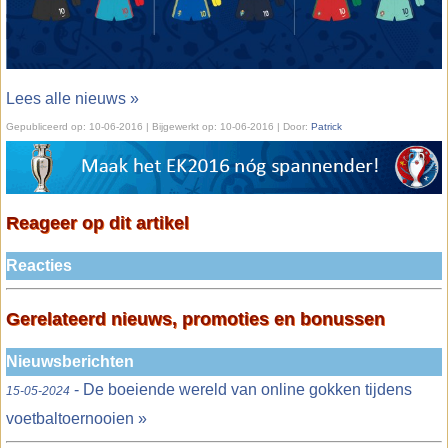
Lees alle nieuws »
Gepubliceerd op:
10-06-2016
| Bijgewerkt op:
10-06-2016 | Door:
Patrick
Reageer op dit artikel
Reacties
Gerelateerd nieuws, promoties en bonussen
Nieuwsberichten
- De boeiende wereld van online gokken tijdens
15-05-2024
voetbaltoernooien »