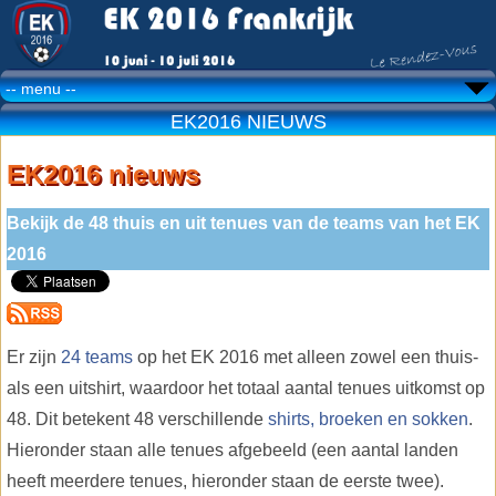
EK2016 NIEUWS
EK2016 nieuws
Bekijk de 48 thuis en uit tenues van de teams van het EK
2016
Er zijn
24 teams
op het EK 2016 met alleen zowel een thuis-
als een uitshirt, waardoor het totaal aantal tenues uitkomst op
48. Dit betekent 48 verschillende
shirts, broeken en sokken
.
Hieronder staan alle tenues afgebeeld (een aantal landen
heeft meerdere tenues, hieronder staan de eerste twee).