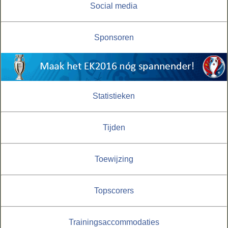
Social media
Sponsoren
Statistieken
Tijden
Toewijzing
Topscorers
Trainingsaccommodaties