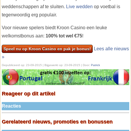
weddenschappen af te sluiten.
Live wedden
op voetbal is
tegenwoordig erg populair.
Voor nieuwe spelers biedt Kroon Casino een leuke
welkomstbonus aan:
100% tot wel €75
!
Lees alle nieuws
»
Gepubliceerd op:
23-09-2015
| Bijgewerkt op:
23-09-2015 | Door:
Patrick
Reageer op dit artikel
Reacties
Gerelateerd nieuws, promoties en bonussen