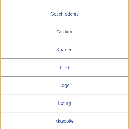
Geschiedenis
Gokken
Kaarten
Lied
Logo
Loting
Mascotte