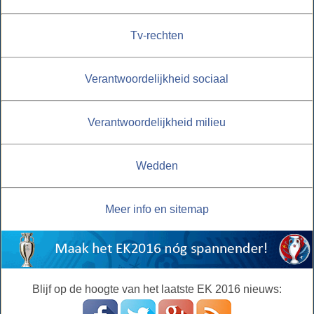
Tv-rechten
Verantwoordelijkheid sociaal
Verantwoordelijkheid milieu
Wedden
Meer info en sitemap
Blijf op de hoogte van het laatste EK 2016 nieuws: