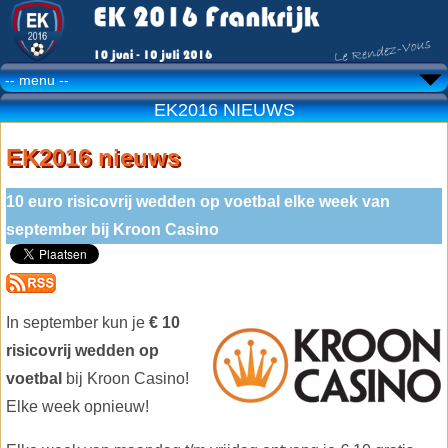
EK2016 NIEUWS
EK2016 nieuws
10 euro risicovrij wedden op voetbal elke week van
september bij Kroon Casino
In september kun je
€ 10
risicovrij wedden op
voetbal
bij Kroon Casino!
Elke week opnieuw!